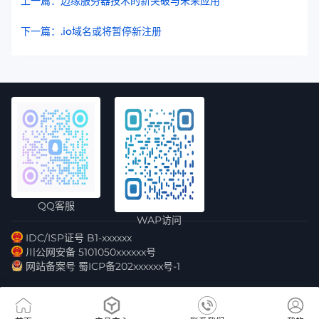
上一篇：边缘服务器技术的新突破与未来应用
下一篇：.io域名或将暂停新注册
QQ客服
WAP访问
IDC/ISP证号 B1-xxxxxx
川公网安备 5101050xxxxxx号
网站备案号 蜀ICP备202xxxxxx号-1