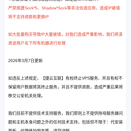
严禁搭建Sock*5、Shadow*Sock等非法信道应用，造成IP被墙
将不支持退款和更换IP
如大批量购买导致IP大量被墙，对我们造成严重影响，我们将清
退该用户名下所有机器进行处理
2026年3月7日更新
如违反上述规定，【捷云互联】有权终止VPS服务、并且有权不
保留用户数据将其终止服务，并且不提供退款，造成严重后果将
移交公安机关处理。
我们目前不提供技术支持服务，我们原则上不提供除母服务器问
题和主机本身问题之外的任何技术支持，包括但不限于：代安装
面板、代理维护服务等，请您谅解。