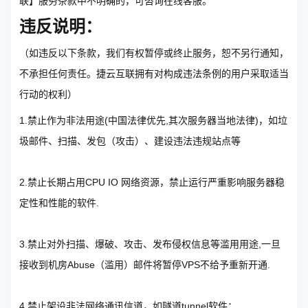
联】服务条款中不明确的，可咨询在线客服。
违反说明：
（如违反以下条款，我们有权暂停或终止服务，恕不另行通知，
不承担任何责任。捷云互联拥有对构成违法条例的用户采取适当
行动的权利）
1.禁止作为非法用途(中国法律优先,其次服务器当地法律)，如垃
圾邮件、扫描、发包（攻击）、建设违法违规站点等
2.禁止长期占用CPU IO 网络资源，禁止运行严重影响服务器稳
定性和性能的软件.
3.禁止对外扫描、爆破、攻击、发布侵权信息等滥用用途,一旦
接收到机房Abuse（滥用）邮件将暂停VPS不给予重新开通.
4.禁止架设非法网络通讯信道，如隧道tunnel软件：