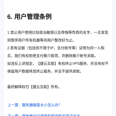
6. 用户管理条例
1.禁止用户使用比较政治敏感以及带侮辱性质的名字，一旦发现
则暂停用户所有机器等待用户整改好为止。
2.若有证据（包括但不限于IP，支付账号等）证明为同一人购
买，我们有权拒绝支付推介款项，并删除推介帐号关联。
如违反上述规定，【捷云互联】有权终止VPS服务、并且有权不
保留用户数据将其终止服务，并且不提供退款。
最终解释权归【捷云互联】所有。
上一篇：服务器磁盘太小怎么办？