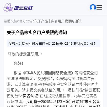
>
>
帮助文档
官方公告
关于产品未实名用户受限的通知
关于产品未实名用户受限的通知
发布人：捷云互联
发布时间：2026-04-23 13:39
阅读量：464
尊敬的捷云互联用户
您好！
根据
《中华人民共和国网络安全法》
等网络安全相
关法律法规规定，及按网监，公安等有关监管单位要
求，云计算资源用户须完成用户实名认证才能使用国内
云服务。请未提
交
实名认证的用户，尽快前往“
捷云互联
控制台”-
“
实名认证
”在线提交认证信息，尽早完成实名
认证申请。
我司将于2026年4月23日0点开始对“未实名认