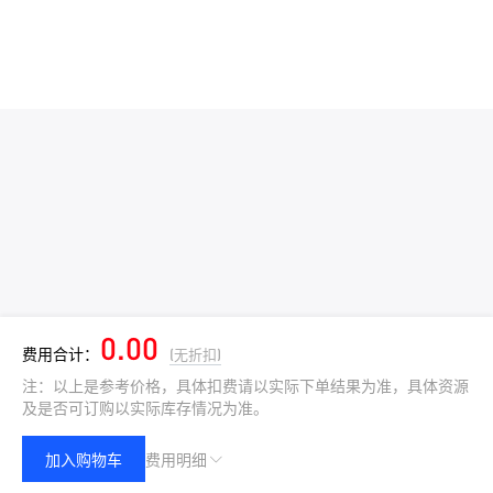
0.00
费用合计：
(无折扣)
注：以上是参考价格，具体扣费请以实际下单结果为准，具体资源
及是否可订购以实际库存情况为准。
加入购物车
费用明细